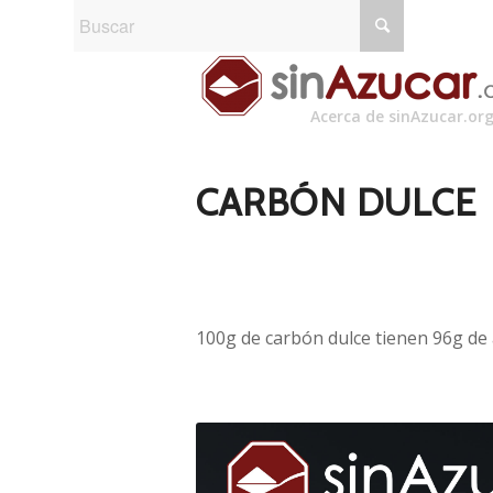
Acerca de sinAzucar.or
CARBÓN DULCE
100g de carbón dulce tienen 96g de 