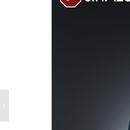
Bollycao