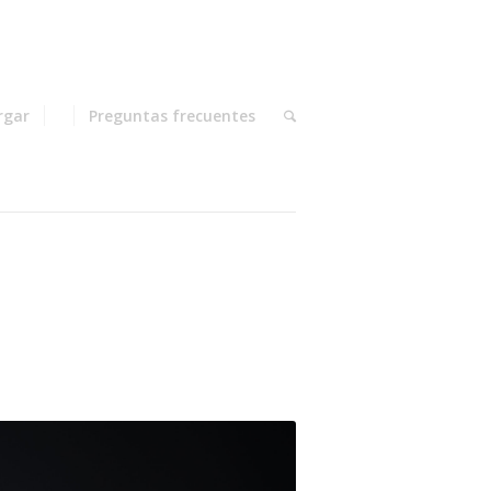
rgar
Preguntas frecuentes