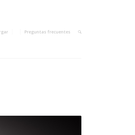
rgar
Preguntas frecuentes