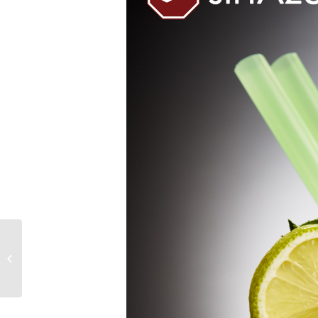
Nocilla sin aceite de
palma