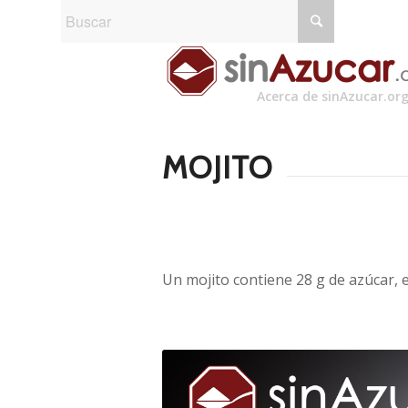
Acerca de sinAzucar.or
MOJITO
Un mojito contiene 28 g de azúcar, e